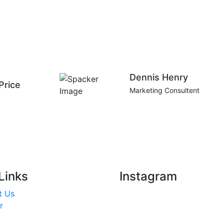
Dennis Henry
Price
Marketing Consultent
Links
Instagram
t Us
r