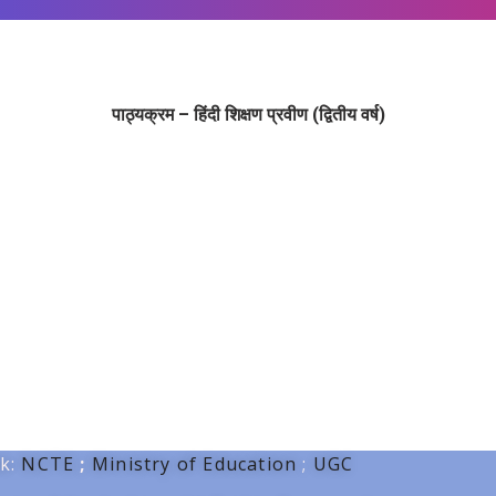
पाठ्यक्रम – हिंदी शिक्षण प्रवीण (द्वितीय वर्ष)
nk:
NCTE
;
Ministry of Education
;
UGC